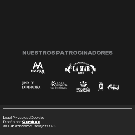
NUESTROS PATROCINADORES
Legal
Privacidad
Cookies
Diseño por
Comboz
© Club Atletismo Badajoz 2025