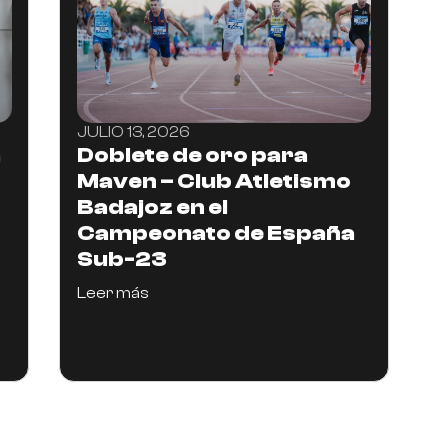
JULIO 13, 2026
a
Doblete de oro para
Maven – Club Atletismo
Badajoz en el
Campeonato de España
Sub-23
Leer más