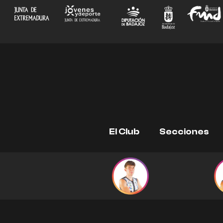
Ir
al
contenido
El Club
Secciones