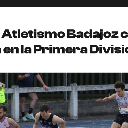
Atletismo Badajoz c
n la Primera Divisió