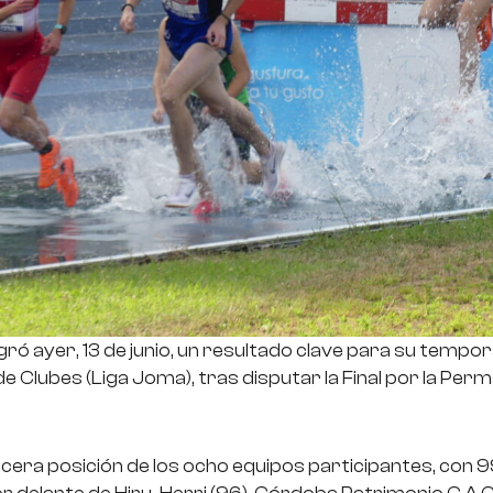
gró ayer, 13 de junio, un resultado clave para su tempo
 Clubes (Liga Joma), tras disputar la Final por la Per
rcera posición de los ocho equipos participantes, con 