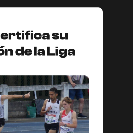
ertifica su
n de la Liga