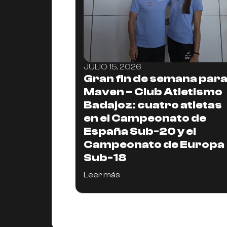
JULIO 15, 2026
Gran fin de semana par
Maven – Club Atletismo
Badajoz: cuatro atletas
en el Campeonato de
España Sub-20 y el
Campeonato de Europa
Sub-18
Leer más