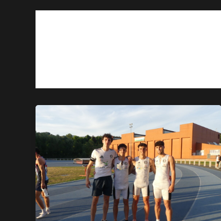
Arturo Armisén Tena