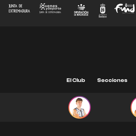
Ir
al
contenido
El Club
Secciones