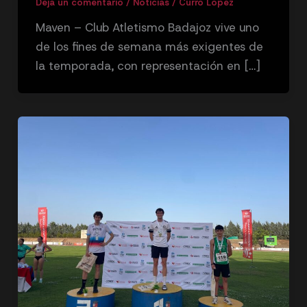
Deja un comentario
/
Noticias
/
Curro López
Maven – Club Atletismo Badajoz vive uno
de los fines de semana más exigentes de
la temporada, con representación en […]