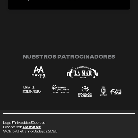
NUESTROS PATROCINADORES
Legal
Privacidad
Cookies
Diseño por
Comboz
© Club Atletismo Badajoz 2025