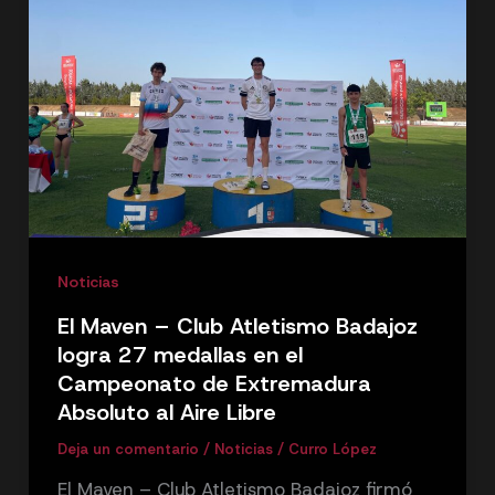
Noticias
El Maven – Club Atletismo Badajoz
logra 27 medallas en el
Campeonato de Extremadura
Absoluto al Aire Libre
Deja un comentario
/
Noticias
/
Curro López
El Maven – Club Atletismo Badajoz firmó