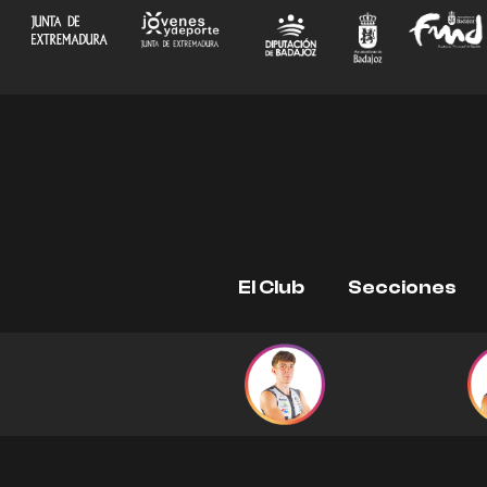
Ir
al
contenido
El Club
Secciones