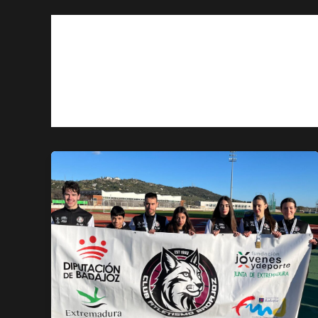
medallero atletismo