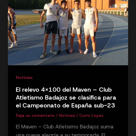
Noticias
El relevo 4×100 del Maven – Club
Atletismo Badajoz se clasifica para
el Campeonato de España sub-23
Deja un comentario
/
Noticias
/
Curro López
El Maven – Club Atletismo Badajoz suma
una nueva alegría a su temporada. El