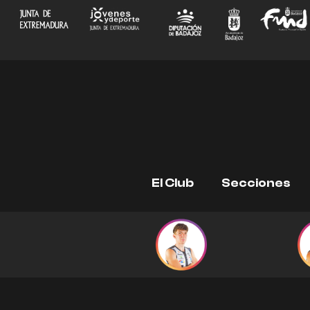
Ir
al
contenido
El Club
Secciones