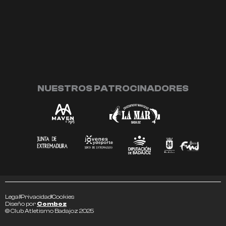
NUESTROS PATROCINADORES
Legal
Privacidad
Cookies
Diseño por
Comboz
© Club Atletismo Badajoz 2025