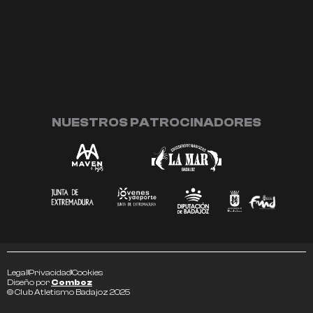
NUESTROS PATROCINADORES
Legal
Privacidad
Cookies
Diseño por
Comboz
© Club Atletismo Badajoz 2025